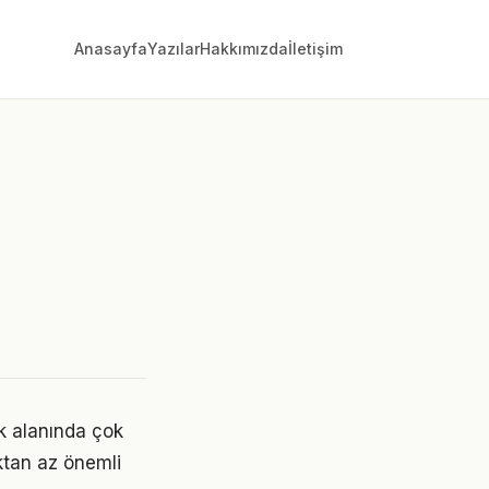
Anasayfa
Yazılar
Hakkımızda
İletişim
k alanında çok
aktan az önemli