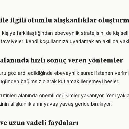
ile ilgili olumlu alışkanlıklar oluştur
n kişiye farklılaştığından ebeveynlik stratejisini de kişisel
tavsiyeleri kendi koşullarınıza uyarlamak en akıllıca yak
alanında hızlı sonuç veren yöntemler
suru göz ardı edildiğinde ebeveynlik süreci istenen verimi
lüğünden bağımsız olarak kutlamak ilerlemeyi besler.
 rutinleri alanında önemli değişimler yaşanıyor. Yeni yakl
nin alışkanlıklarını yavaş yavaş geride bırakıyor.
ve uzun vadeli faydaları