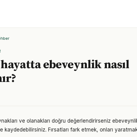
ehber
R
hayatta ebeveynlik nasıl
ır?
nakları ve olanakları doğru değerlendirirseniz ebeveynli
me kaydedebilirsiniz. Fırsatları fark etmek, onları yaratm