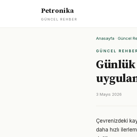
Petronika
GÜNCEL REHBER
Anasayfa
·
Güncel R
GÜNCEL REHBE
Günlük 
uygulan
3 Mayıs 2026
Çevrenizdeki kay
daha hızlı ilerle