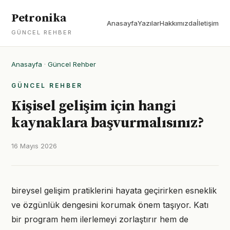
Petronika
Anasayfa
Yazılar
Hakkımızda
İletişim
GÜNCEL REHBER
Anasayfa
·
Güncel Rehber
GÜNCEL REHBER
Kişisel gelişim için hangi
kaynaklara başvurmalısınız?
16 Mayıs 2026
bireysel gelişim pratiklerini hayata geçirirken esneklik
ve özgünlük dengesini korumak önem taşıyor. Katı
bir program hem ilerlemeyi zorlaştırır hem de