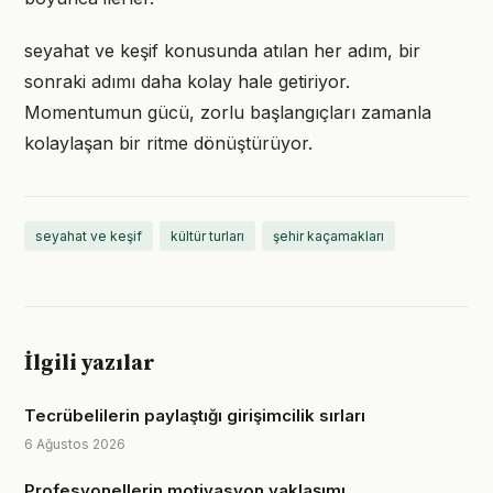
seyahat ve keşif konusunda atılan her adım, bir
sonraki adımı daha kolay hale getiriyor.
Momentumun gücü, zorlu başlangıçları zamanla
kolaylaşan bir ritme dönüştürüyor.
seyahat ve keşif
kültür turları
şehir kaçamakları
İlgili yazılar
Tecrübelilerin paylaştığı girişimcilik sırları
6 Ağustos 2026
Profesyonellerin motivasyon yaklaşımı