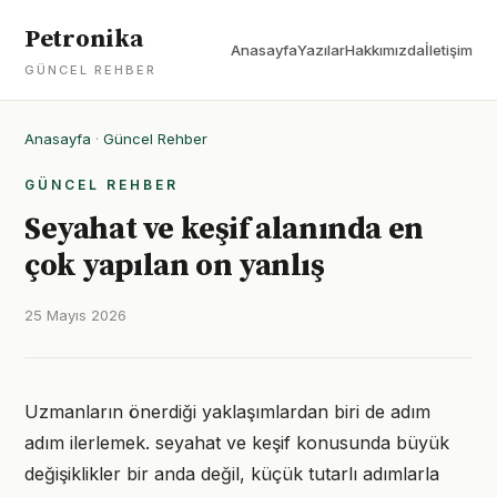
Petronika
Anasayfa
Yazılar
Hakkımızda
İletişim
GÜNCEL REHBER
Anasayfa
·
Güncel Rehber
GÜNCEL REHBER
Seyahat ve keşif alanında en
çok yapılan on yanlış
25 Mayıs 2026
Uzmanların önerdiği yaklaşımlardan biri de adım
adım ilerlemek. seyahat ve keşif konusunda büyük
değişiklikler bir anda değil, küçük tutarlı adımlarla