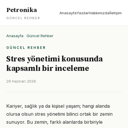
Petronika
Anasayfa
Yazılar
Hakkımızda
İletişim
GÜNCEL REHBER
Anasayfa
·
Güncel Rehber
GÜNCEL REHBER
Stres yönetimi konusunda
kapsamlı bir inceleme
29 Haziran 2026
Kariyer, sağlık ya da kişisel yaşam; hangi alanda
olursa olsun stres yönetimi bilinci ortak bir zemin
sunuyor. Bu zemin, farklı alanlarda birbiriyle