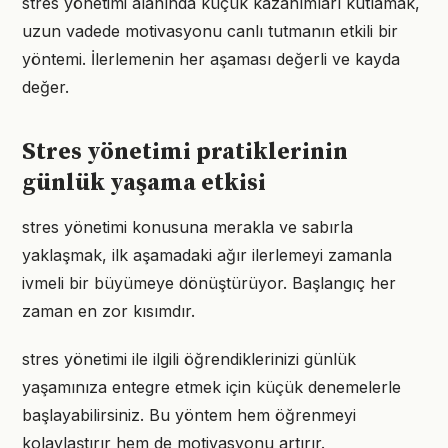
stres yönetimi alanında küçük kazanımları kutlamak,
uzun vadede motivasyonu canlı tutmanın etkili bir
yöntemi. İlerlemenin her aşaması değerli ve kayda
değer.
Stres yönetimi pratiklerinin
günlük yaşama etkisi
stres yönetimi konusuna merakla ve sabırla
yaklaşmak, ilk aşamadaki ağır ilerlemeyi zamanla
ivmeli bir büyümeye dönüştürüyor. Başlangıç her
zaman en zor kısımdır.
stres yönetimi ile ilgili öğrendiklerinizi günlük
yaşamınıza entegre etmek için küçük denemelerle
başlayabilirsiniz. Bu yöntem hem öğrenmeyi
kolaylaştırır hem de motivasyonu artırır.