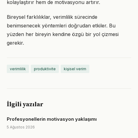
kolaylaştırır hem de motivasyonu artırır.
Bireysel farklılıklar, verimlilik sürecinde
benimsenecek yöntemleri doğrudan etkiler. Bu
yüzden her bireyin kendine özgü bir yol çizmesi
gerekir.
verimlilik
produktivite
kişisel verim
İlgili yazılar
Profesyonellerin motivasyon yaklaşımı
5 Ağustos 2026