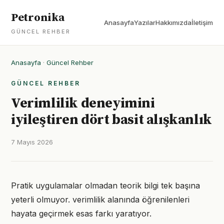
Petronika
Anasayfa
Yazılar
Hakkımızda
İletişim
GÜNCEL REHBER
Anasayfa
·
Güncel Rehber
GÜNCEL REHBER
Verimlilik deneyimini
iyileştiren dört basit alışkanlık
7 Mayıs 2026
Pratik uygulamalar olmadan teorik bilgi tek başına
yeterli olmuyor. verimlilik alanında öğrenilenleri
hayata geçirmek esas farkı yaratıyor.