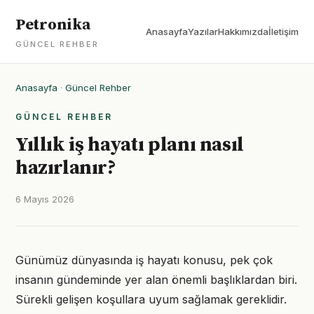
Petronika
Anasayfa
Yazılar
Hakkımızda
İletişim
GÜNCEL REHBER
Anasayfa
·
Güncel Rehber
GÜNCEL REHBER
Yıllık iş hayatı planı nasıl
hazırlanır?
6 Mayıs 2026
Günümüz dünyasında iş hayatı konusu, pek çok
insanın gündeminde yer alan önemli başlıklardan biri.
Sürekli gelişen koşullara uyum sağlamak gereklidir.