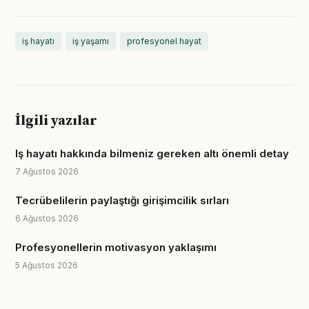
iş hayatı
iş yaşamı
profesyonel hayat
İlgili yazılar
Iş hayatı hakkında bilmeniz gereken altı önemli detay
7 Ağustos 2026
Tecrübelilerin paylaştığı girişimcilik sırları
6 Ağustos 2026
Profesyonellerin motivasyon yaklaşımı
5 Ağustos 2026