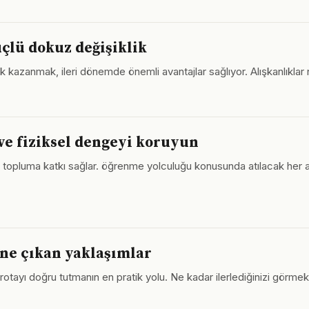
çlü dokuz değişiklik
kazanmak, ileri dönemde önemli avantajlar sağlıyor. Alışkanlıklar ne
ve fiziksel dengeyi koruyun
pluma katkı sağlar. öğrenme yolculuğu konusunda atılacak her adımı
öne çıkan yaklaşımlar
otayı doğru tutmanın en pratik yolu. Ne kadar ilerlediğinizi görmek