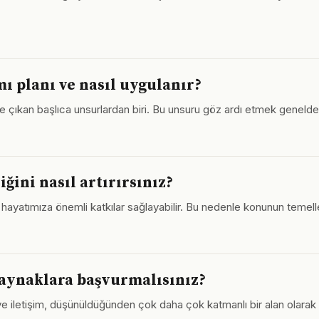
ı planı ve nasıl uygulanır?
öne çıkan başlıca unsurlardan biri. Bu unsuru göz ardı etmek genelde
ğini nasıl artırırsınız?
, hayatımıza önemli katkılar sağlayabilir. Bu nedenle konunun temel
 kaynaklara başvurmalısınız?
ve iletişim, düşünüldüğünden çok daha çok katmanlı bir alan olarak k