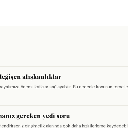
 değişen alışkanlıklar
, hayatımıza önemli katkılar sağlayabilir. Bu nedenle konunun temel
manız gereken yedi soru
ndirirseniz girişimcilik alanında çok daha hızlı ilerleme kaydedebili