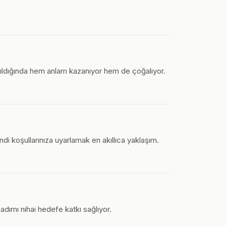
ıldığında hem anlam kazanıyor hem de çoğalıyor.
endi koşullarınıza uyarlamak en akıllıca yaklaşım.
adımı nihai hedefe katkı sağlıyor.