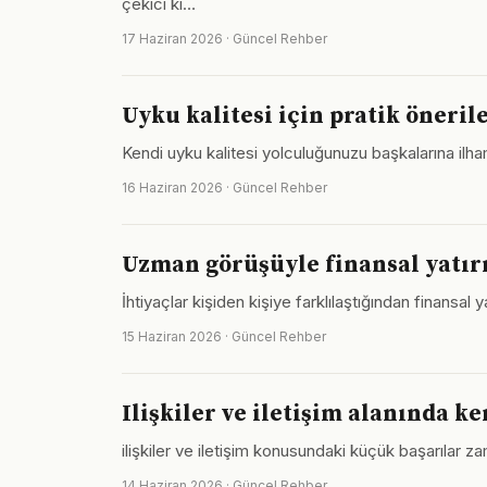
çekici kı…
17 Haziran 2026 · Güncel Rehber
Uyku kalitesi için pratik önerile
Kendi uyku kalitesi yolculuğunuzu başkalarına i
16 Haziran 2026 · Güncel Rehber
Uzman görüşüyle finansal yatırı
İhtiyaçlar kişiden kişiye farklılaştığından finansal 
15 Haziran 2026 · Güncel Rehber
Ilişkiler ve iletişim alanında ke
ilişkiler ve iletişim konusundaki küçük başarılar z
14 Haziran 2026 · Güncel Rehber