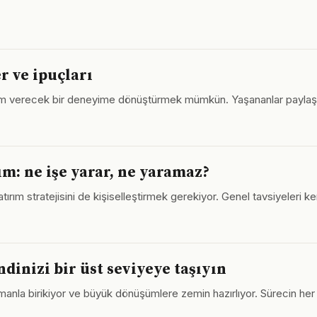
r ve ipuçları
lham verecek bir deneyime dönüştürmek mümkün. Yaşananlar paylaş
m: ne işe yarar, ne yaramaz?
yatırım stratejisini de kişiselleştirmek gerekiyor. Genel tavsiyeleri k
ndinizi bir üst seviyeye taşıyın
amanla birikiyor ve büyük dönüşümlere zemin hazırlıyor. Sürecin her 