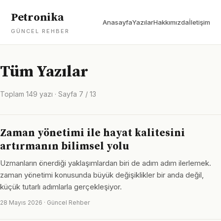
Petronika
Anasayfa
Yazılar
Hakkımızda
İletişim
GÜNCEL REHBER
Tüm Yazılar
Toplam 149 yazı · Sayfa 7 / 13
Zaman yönetimi ile hayat kalitesini
artırmanın bilimsel yolu
Uzmanların önerdiği yaklaşımlardan biri de adım adım ilerlemek.
zaman yönetimi konusunda büyük değişiklikler bir anda değil,
küçük tutarlı adımlarla gerçekleşiyor.
28 Mayıs 2026 · Güncel Rehber