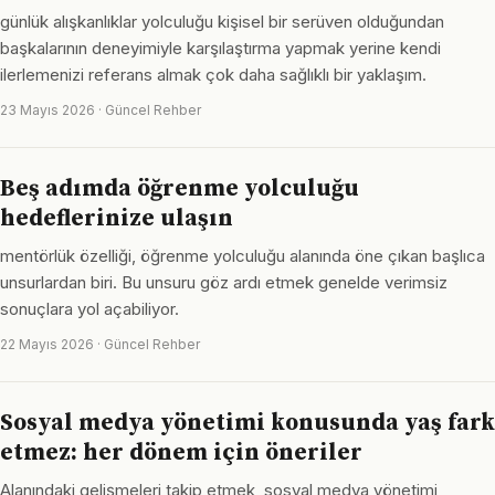
günlük alışkanlıklar yolculuğu kişisel bir serüven olduğundan
başkalarının deneyimiyle karşılaştırma yapmak yerine kendi
ilerlemenizi referans almak çok daha sağlıklı bir yaklaşım.
23 Mayıs 2026 · Güncel Rehber
Beş adımda öğrenme yolculuğu
hedeflerinize ulaşın
mentörlük özelliği, öğrenme yolculuğu alanında öne çıkan başlıca
unsurlardan biri. Bu unsuru göz ardı etmek genelde verimsiz
sonuçlara yol açabiliyor.
22 Mayıs 2026 · Güncel Rehber
Sosyal medya yönetimi konusunda yaş fark
etmez: her dönem için öneriler
Alanındaki gelişmeleri takip etmek, sosyal medya yönetimi