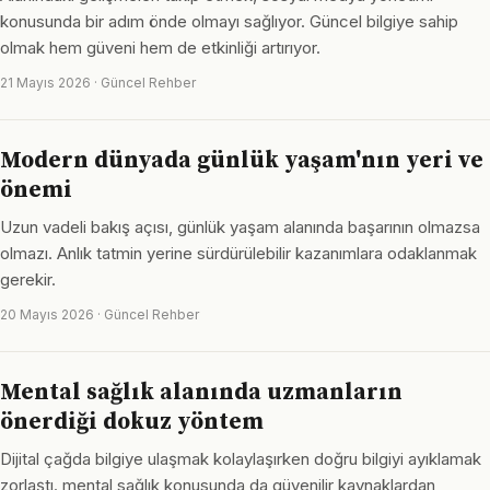
konusunda bir adım önde olmayı sağlıyor. Güncel bilgiye sahip
olmak hem güveni hem de etkinliği artırıyor.
21 Mayıs 2026 · Güncel Rehber
Modern dünyada günlük yaşam'nın yeri ve
önemi
Uzun vadeli bakış açısı, günlük yaşam alanında başarının olmazsa
olmazı. Anlık tatmin yerine sürdürülebilir kazanımlara odaklanmak
gerekir.
20 Mayıs 2026 · Güncel Rehber
Mental sağlık alanında uzmanların
önerdiği dokuz yöntem
Dijital çağda bilgiye ulaşmak kolaylaşırken doğru bilgiyi ayıklamak
zorlaştı. mental sağlık konusunda da güvenilir kaynaklardan